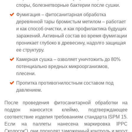
споры, болезнетворные бактерии после сушки.
Фумигация – фитосанитарная обработка
деревянной тары бромистым метилом – работает
и как способ очистки, и как профилактика будущих
заражений. Активный состав во время фумигации
проникает глубоко в древесину, надолго защищая
ее структуру.
Камерная сушка – озволяет уничтожить до 80%
потенциально вредных микроорганизмов,
плесени.
Пропитка противогнилостным составом под
давлением.
После проведения фитосанитарной обработки на
поддон наносится клеймо, подтверждающее
соответствие изделия требованиям стандарта ISPM 15.
Если на паллеты нанесена маркировка IPPC
("колосок"), они проходят таможенный контроль и могут