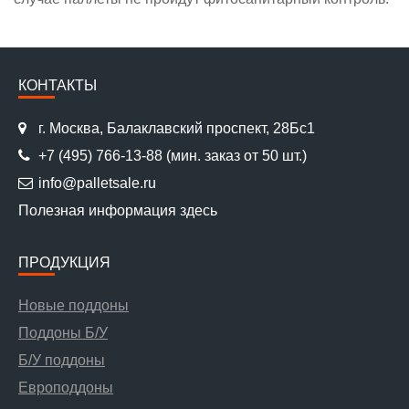
КОНТАКТЫ
г. Москва, Балаклавский проспект, 28Бс1
+7 (495) 766-13-88
(мин. заказ от 50 шт.)
info@palletsale.ru
Полезная информация
здесь
ПРОДУКЦИЯ
Новые поддоны
Поддоны Б/У
Б/У поддоны
Европоддоны